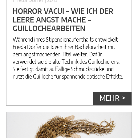
Frieda Dörfer | 2013
HORROR VACUI – WIE ICH DER
LEERE ANGST MACHE –
GUILLOCHEARBEITEN
Während ihres Stipendienaufenthalts entwickelt
Frieda Dörfer die Ideen ihrer Bachelorarbeit mit
dem angstmachenden Titel weiter. Dafür
verwendet sie die alte Technik des Guillochierens.
Sie fertigt damit auffällige Schmuckstücke und
nutzt die Guilloche für spannende optische Effekte.
MEHR >