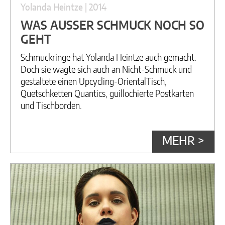
Yolanda Heintze | 2014
WAS AUSSER SCHMUCK NOCH SO G
EHT
Schmuckringe hat Yolanda Heintze auch gemacht.
Doch sie wagte sich auch an Nicht-Schmuck und
gestaltete einen Upcycling-OrientalTisch,
Quetschketten Quantics, guillochierte Postkarten
und Tischborden.
MEHR >