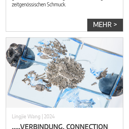
zeitgenössischen Schmuck.
MEHR >
Lingjie Wang | 2024
.....VERBINDUNG, CONNECTION