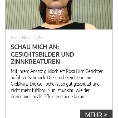
Rosa Hirn | 2014
SCHAU MICH AN:
GESICHTSBILDER UND
ZINNKREATUREN
Mit ihrem Ansatz guillochiert Rosa Hirn Gesichter
auf ihren Schmuck. Diesen überzieht sie mit
Gießharz. Die Guilloche ist so gut geschützt und
nicht mehr fühlbar. Nun ist unklar, wie der
dreideminsionale Effekt zustande kommt.
MEHR >