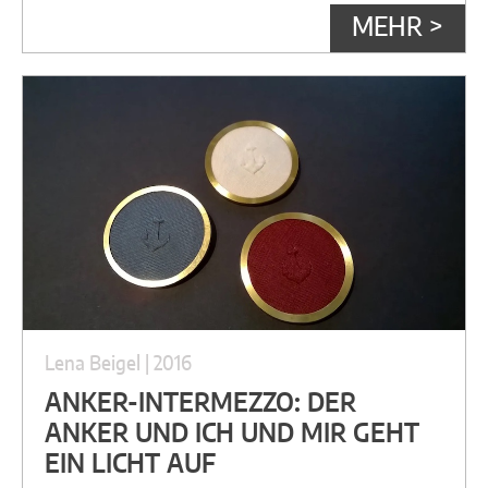
MEHR >
Lena Beigel | 2016
ANKER-INTERMEZZO: DER
ANKER UND ICH UND MIR GEHT
EIN LICHT AUF