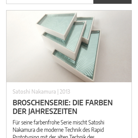
Satoshi Nakamura | 2013
BROSCHENSERIE: DIE FARBEN
DER JAHRESZEITEN
Für seine farbenfrohe Serie mischt Satoshi
Nakamura die moderne Technik des Rapid
Prototyping mit der alten Technik des