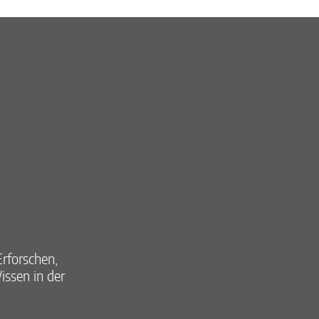
rforschen,
ssen in der