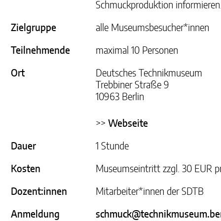
Schmuckproduktion informieren
Zielgruppe
alle Museumsbesucher*innen
Teilnehmende
maximal 10 Personen
Ort
Deutsches Technikmuseum
Trebbiner Straße 9
10963 Berlin
>>
Webseite
Dauer
1 Stunde
Kosten
Museumseintritt zzgl. 30 EUR p
Dozent:innen
Mitarbeiter*innen der SDTB
Anmeldung
schmuck@technikmuseum.ber