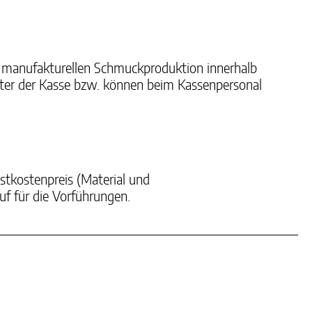
 manufakturellen Schmuckproduktion innerhalb
hinter der Kasse bzw. können beim Kassenpersonal
kostenpreis (Material und
f für die Vorführungen.