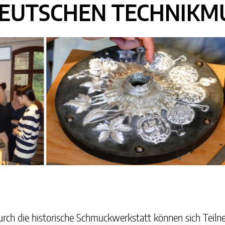
EUTSCHEN TECHNIKM
urch die historische Schmuckwerkstatt können sich Teiln