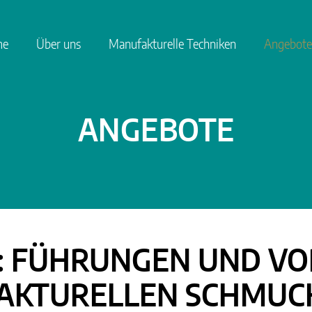
me
Über uns
Manufakturelle Techniken
Angebote
ANGEBOTE
N: FÜHRUNGEN UND V
AKTURELLEN SCHMUC