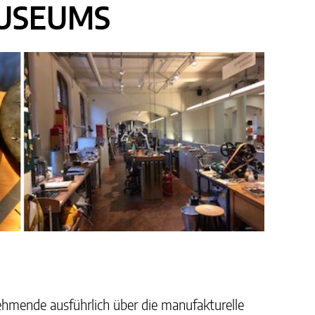
USEUMS
ehmende ausführlich über die manufakturelle