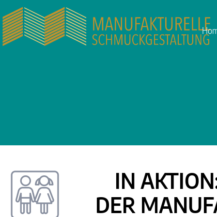
Ho
IN AKTIO
DER MANUF