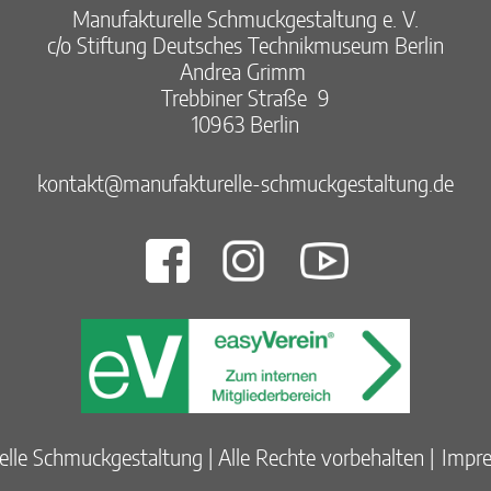
Manufakturelle Schmuckgestaltung e. V.​
c/o Stiftung Deutsches Technikmuseum Berlin​
Andrea Grimm ​
Trebbiner Straße 9​
10963 Berlin​
kontakt@manufakturelle-schmuckgestaltung.de
lle Schmuckgestaltung
|
Alle Rechte vorbehalten
|
Impr