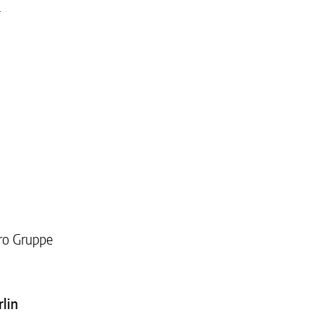
.
ro Gruppe
lin