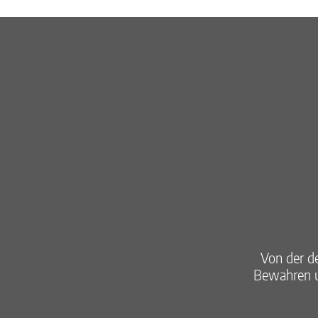
Von der d
Bewahren u