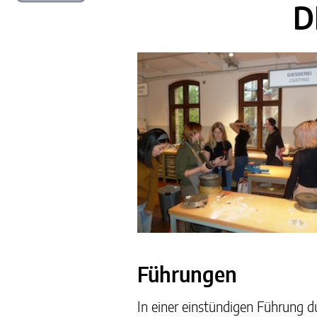
D
Führungen
In einer einstündigen Führung d