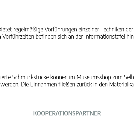
etet regelmäßige Vorführungen einzelner Techniken der
en Vorführzeiten befinden sich an der Informationstafel 
ierte Schmuckstücke können im Museumsshop zum Selbst
rden. Die Einnahmen fließen zurück in den Materialkau
KOOPERATIONSPARTNER