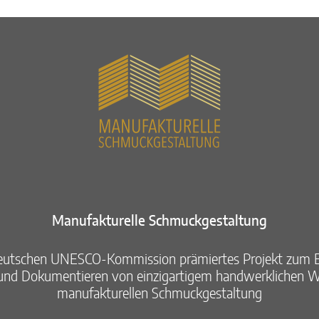
Manufakturelle Schmuckgestaltung​
eutschen UNESCO-Kommission prämiertes Projekt zum E
nd Dokumentieren von ​einzigartigem handwerklichen Wi
manufakturellen Schmuckgestaltung​