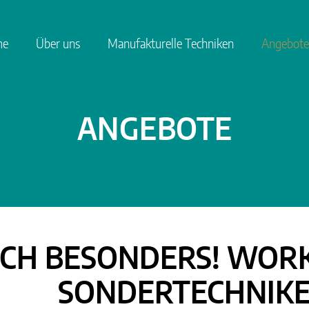
me
Über uns
Manufakturelle Techniken
Angebote
ANGEBOTE
ACH BESONDERS! WOR
SONDERTECHNIK