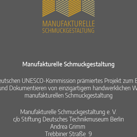
Manufakturelle Schmuckgestaltung​
eutschen UNESCO-Kommission prämiertes Projekt zum E
nd Dokumentieren von ​einzigartigem handwerklichen Wi
manufakturellen Schmuckgestaltung​
Manufakturelle Schmuckgestaltung e. V.​
c/o Stiftung Deutsches Technikmuseum Berlin​
Andrea Grimm ​
Trebbiner Straße 9​