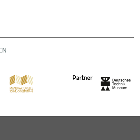
EN
Partner