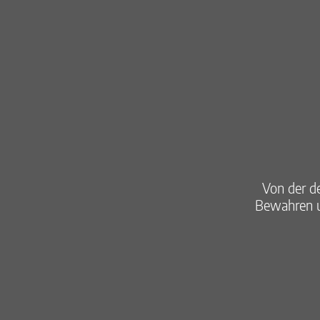
Von der d
Bewahren u