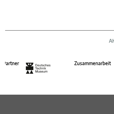
A
er
Zusammenarbeit