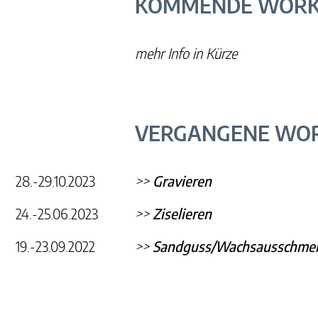
KOMMENDE WORK
mehr Info in Kürze
VERGANGENE WO
28.-29.10.2023
>>
Gravieren
24.-25.06.2023
>>
Ziselieren
19.-23.09.2022
>>
Sandguss/Wachsausschmel