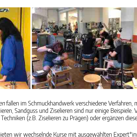
en
fallen im Schmuckhandwerk verschiedene Verfahren, mit
eren, Sandguss und Ziselieren sind nur einige Beispiele. 
echniken (z.B. Ziselieren zu Prägen) oder ergänzen diese 
ten wir wechselnde Kurse mit ausgewählten Expert*inne