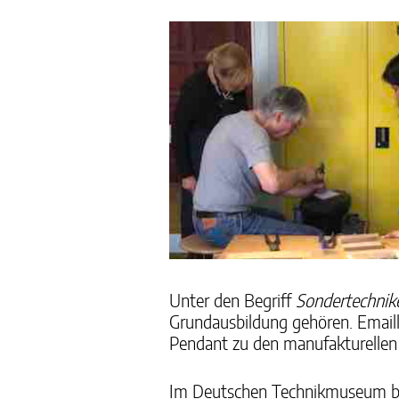
Unter den Begriff
Sondertechnik
Grundausbildung gehören. Emailli
Pendant zu den manufakturellen T
Im Deutschen Technikmuseum bie