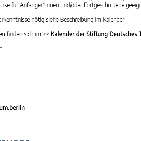
Kurse für Anfänger*innen und/oder Fortgeschrittene geeig
orkenntnisse nötig siehe Beschreibung im Kalender.
en finden sich im >>
Kalender der Stiftung Deutsches
n
m.berlin