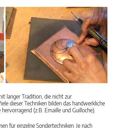
 langer Tradition, die nicht zur
Viele dieser Techniken bilden das handwerkliche
hervorragend (z.B. Emaille und Guilloche).
n für einzelne Sondertechniken. Je nach