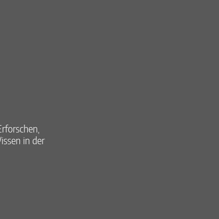
rforschen,
ssen in der