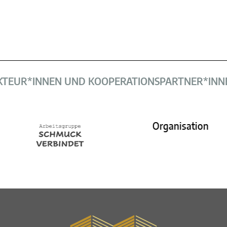
KTEUR*INNEN UND KOOPERATIONS­PARTNER*­INN
Organisation