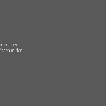
rforschen,
ssen in der