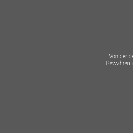
Von der d
Bewahren u