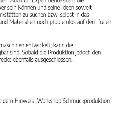
en. Auch für Experimente steht die
er sein Können und seine Ideen soweit
kstätten zu suchen bzw. selbst in das
und Materialien noch problemlos auf dem freien
maschinen entwickelt, kann die
r sind. Sobald die Produktion jedoch den
cke ebenfalls ausgeschlossen.
mit dem Hinweis „Workshop Schmuckproduktion“.