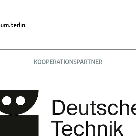
um.berlin
KOOPERATIONS­PARTNER