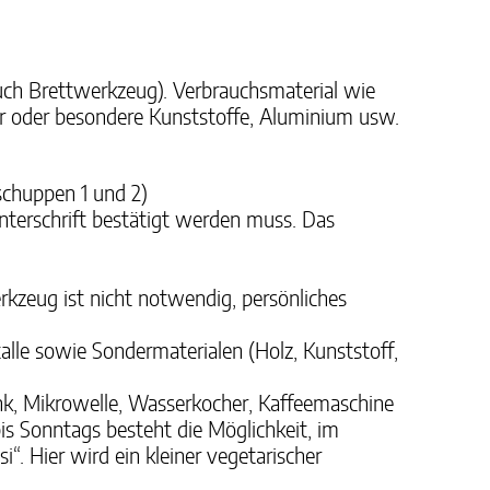
ch Brettwerkzeug). Verbrauchsmaterial wie
er oder besondere Kunststoffe, Aluminium usw.
schuppen 1 und 2)
Unterschrift bestätigt werden muss. Das
kzeug ist nicht notwendig, persönliches
alle sowie Sondermaterialen (Holz, Kunststoff,
nk, Mikrowelle, Wasserkocher, Kaffeemaschine
is Sonntags besteht die Möglichkeit, im
. Hier wird ein kleiner vegetarischer