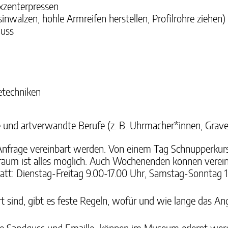
xzenterpressen
inwalzen, hohle Armreifen herstellen, Profilrohre ziehen)
guss
etechniken
und artverwandte Berufe (z. B. Uhrmacher*innen, Grave
 Anfrage vereinbart werden. Von einem Tag Schnupperkurs
raum ist alles möglich. Auch Wochenenden können verei
tt: Dienstag-Freitag 9.00-17.00 Uhr, Samstag-Sonntag 1
 sind, gibt es feste Regeln, wofür und wie lange das An