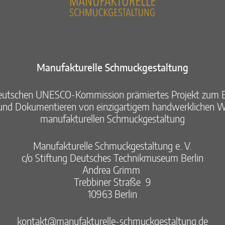
Manufakturelle Schmuckgestaltung​
eutschen UNESCO-Kommission prämiertes Projekt zum E
nd Dokumentieren von ​einzigartigem handwerklichen Wi
manufakturellen Schmuckgestaltung​
Manufakturelle Schmuckgestaltung e. V.​
c/o Stiftung Deutsches Technikmuseum Berlin​
Andrea Grimm ​
Trebbiner Straße 9​
10963 Berlin​
kontakt@manufakturelle-schmuckgestaltung.de