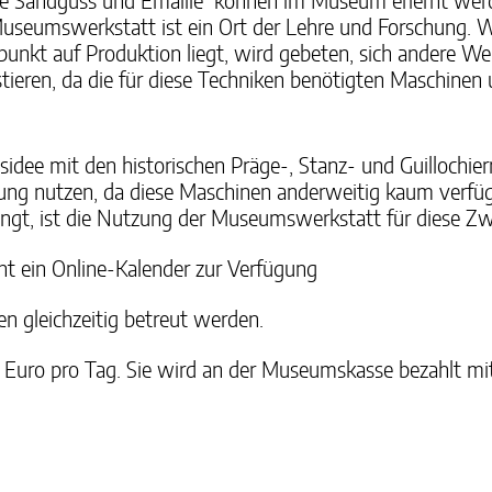
 wie Sandguss und Emaille können im Museum erlernt werd
seumswerkstatt ist ein Ort der Lehre und Forschung. W
unkt auf Produktion liegt, wird gebeten, sich andere Wer
ieren, da die für diese Techniken benötigten Maschinen 
dee mit den historischen Präge-, Stanz- und Guillochier
 nutzen, da diese Maschinen anderweitig kaum verfügba
gt, ist die Nutzung der Museumswerkstatt für diese Zwe
eht ein Online-Kalender zur Verfügung
en gleichzeitig betreut werden.
5 Euro pro Tag. Sie wird an der Museumskasse bezahlt 