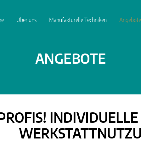
me
Über uns
Manufakturelle Techniken
Angebote
ANGEBOTE
PROFIS! INDIVIDUEL
WERKSTATTNUTZ