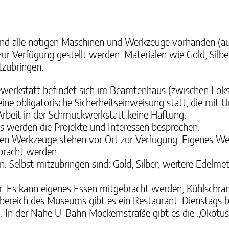
nd alle nötigen Maschinen und Werkzeuge vorhanden (au
ur Verfügung gestellt werden. Materialen wie Gold, Silb
tzubringen.
ewerkstatt befindet sich im Beamtenhaus (zwischen Lok
ine obligatorische Sicherheitseinweisung statt, die mit 
beit in der Schmuckwerkstatt keine Haftung.
 werden die Projekte und Interessen besprochen.
gen Werkzeuge stehen vor Ort zur Verfügung. Eigenes Wer
bracht werden.
. Selbst mitzubringen sind: Gold, Silber, weitere Edelmet
r: Es kann eigenes Essen mitgebracht werden; Kühlschra
ereich des Museums gibt es ein Restaurant. Dienstags b
In der Nähe U-Bahn Möckernstraße gibt es die „Ökotussi“