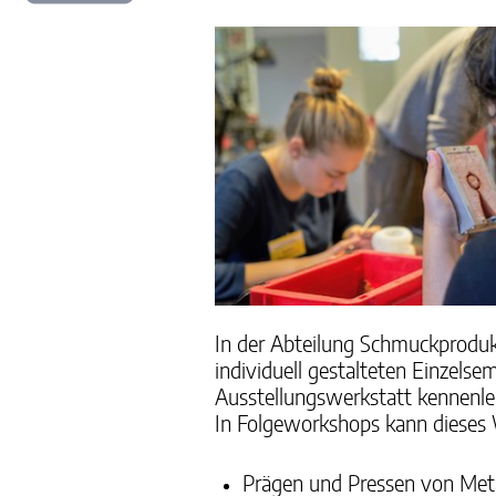
In der Abteilung Schmuckprodu
individuell gestalteten Einzels
Ausstellungswerkstatt kennenl
In Folgeworkshops kann dieses 
Prägen und Pressen von Metal