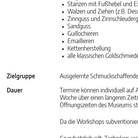
Stanzen mit Fußhebel und E
Walzen und Ziehen (z.B. Dess
Zinnguss und Zinnschleuder
Sandguss
Guillochieren
Emaillieren
Kettenherstellung
alle klassischen Goldschmied
Zielgruppe
Ausgelernte Schmuckschaffende 
Dauer
Termine können individuell auf
Woche über einen längeren Zeit
Öffnungszeiten des Museums sta
Da die Workshops subventioniert