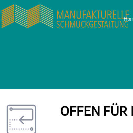
Ho
OFFEN FÜR 