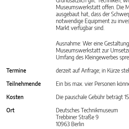
Grundsätzlich gilt: Techniken,
Museumswerkstatt offen. Die Mu
ausgebaut hat, dass der Schwerp
notwendige Equipment zu invest
Markt verfügbar sind.
Ausnahme: Wer eine Gestaltungsi
Museumswerkstatt zur Umsetzung
Umfang des Kleingewerbes spren
Termine
derzeit auf Anfrage; in Kürze st
Teilnehmende
Ein bis max. vier Personen könn
Kosten
Die pauschale Gebühr beträgt 1
Ort
Deutsches Technikmuseum
Trebbiner Straße 9
10963 Berlin