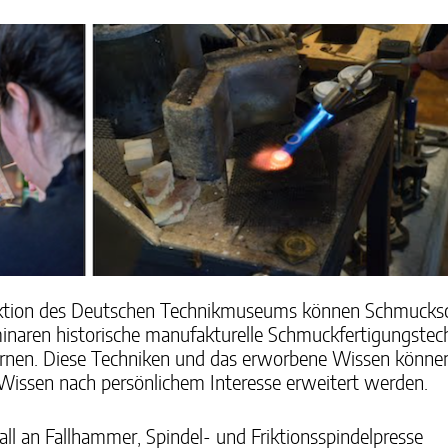
ktion des Deutschen Technikmuseums können Schmucksc
eminaren historische manufakturelle Schmuckfertigungste
ernen. Diese Techniken und das erworbene Wissen könne
Wissen nach persönlichem Interesse erweitert werden.
l an Fallhammer, Spindel- und Friktionsspindelpresse