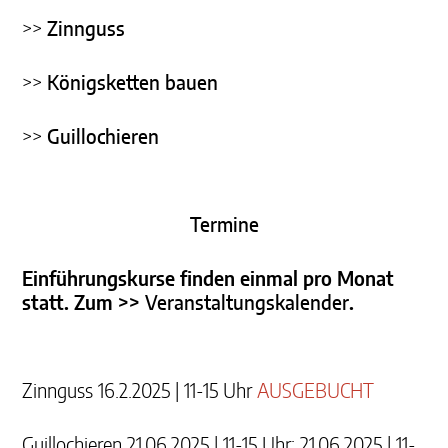
>>
Zinnguss
>>
Königsketten bauen
>>
Guillochieren
Termine
Einführungskurse finden einmal pro Monat
statt. Zum >>
Veranstaltungskalender
.
Zinnguss 16.2.2025 | 11-15 Uhr
AUSGEBUCHT
Guillochieren 21.06.2025 | 11-15 Uhr; 21.06.2025 | 11-