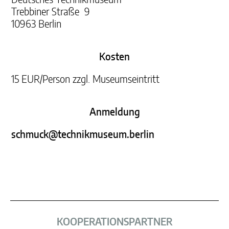
Trebbiner Straße 9​
10963 Berlin​
Kosten
15 EUR/Person zzgl. Museumseintritt
Anmeldung
schmuck@technikmuseum.berlin
KOOPERATIONS­PARTNER